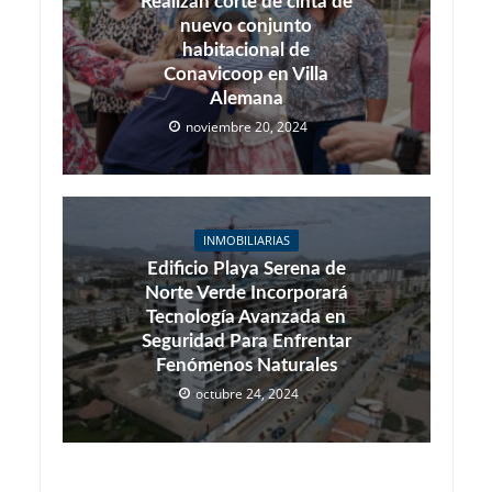
Realizan corte de cinta de
nuevo conjunto
habitacional de
Conavicoop en Villa
Alemana
noviembre 20, 2024
INMOBILIARIAS
Edificio Playa Serena de
Norte Verde Incorporará
Tecnología Avanzada en
Seguridad Para Enfrentar
Fenómenos Naturales
octubre 24, 2024