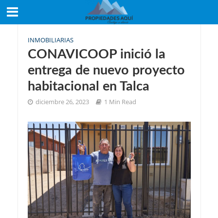
INMOBILIARIAS
CONAVICOOP inició la
entrega de nuevo proyecto
habitacional en Talca
diciembre 26, 2023
1 Min Read