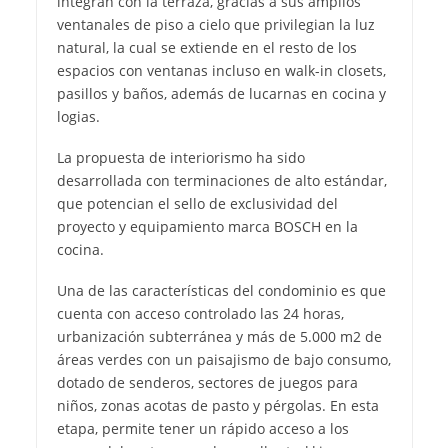
integran con la terraza, gracias a sus amplios
ventanales de piso a cielo que privilegian la luz
natural, la cual se extiende en el resto de los
espacios con ventanas incluso en walk-in closets,
pasillos y baños, además de lucarnas en cocina y
logias.
La propuesta de interiorismo ha sido
desarrollada con terminaciones de alto estándar,
que potencian el sello de exclusividad del
proyecto y equipamiento marca BOSCH en la
cocina.
Una de las características del condominio es que
cuenta con acceso controlado las 24 horas,
urbanización subterránea y más de 5.000 m2 de
áreas verdes con un paisajismo de bajo consumo,
dotado de senderos, sectores de juegos para
niños, zonas acotas de pasto y pérgolas. En esta
etapa, permite tener un rápido acceso a los