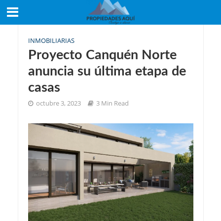
INMOBILIARIAS
Proyecto Canquén Norte
anuncia su última etapa de
casas
octubre 3, 2023
3 Min Read