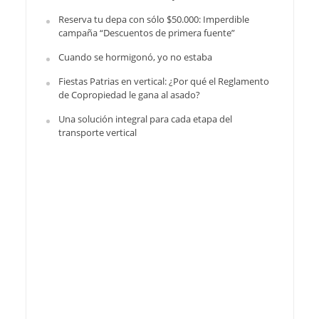
Reserva tu depa con sólo $50.000: Imperdible
campaña “Descuentos de primera fuente”
Cuando se hormigonó, yo no estaba
Fiestas Patrias en vertical: ¿Por qué el Reglamento
de Copropiedad le gana al asado?
Una solución integral para cada etapa del
transporte vertical