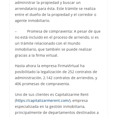
administrar la propiedad y buscar un
arrendatario para ésta. Este trámite se realiza
entre el dueño de la propiedad y el corredor o
agente inmobiliario.
– Promesa de compraventa: A pesar de que
no está incluido en el proceso de arriendo, si es
un trámite relacionado con el mundo
inmobiliario, que también se puede realizar
gracias a la firma virtual.
Hasta ahora la empresa FirmaVirtual ha
posibilitado la legalización de 252 contratos de
administración, 2.142 contratos de arriendos, y
406 promesas de compraventa.
Uno de sus clientes es Capitalizarme Rent
(
https://capitalizarmerent.com/
), empresa
especializada en la gestión inmobiliaria,
principalmente de departamentos destinados a