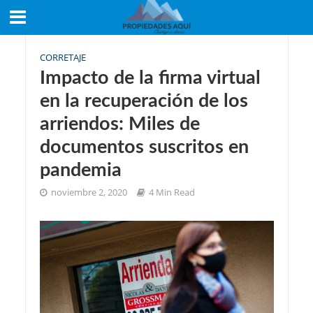
CORRETAJE
Impacto de la firma virtual
en la recuperación de los
arriendos: Miles de
documentos suscritos en
pandemia
noviembre 2, 2020
4 Min Read