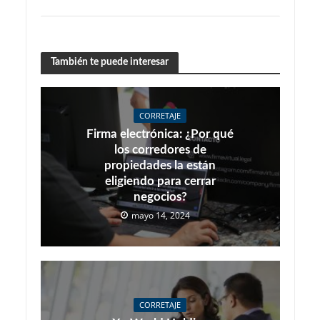
También te puede interesar
CORRETAJE
Firma electrónica: ¿Por qué
los corredores de
propiedades la están
eligiendo para cerrar
negocios?
mayo 14, 2024
CORRETAJE