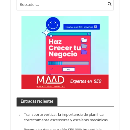
Entradas recientes
Transporte vertical: la importancia de planificar
correctamente ascensores y escaleras mecánicas
Reserva tu depa con sólo $50.000: Imperdible