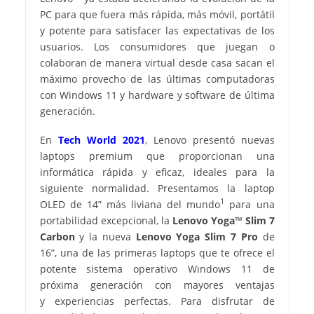
PC para que fuera más rápida, más móvil, portátil
y potente para satisfacer las expectativas de los
usuarios. Los consumidores que juegan o
colaboran de manera virtual desde casa sacan el
máximo provecho de las últimas computadoras
con Windows 11 y hardware y software de última
generación.
En
Tech World 2021
, Lenovo presentó nuevas
laptops premium que proporcionan una
informática rápida y eficaz, ideales para la
siguiente normalidad. Presentamos la laptop
1
OLED de 14” más liviana del mundo
para una
portabilidad excepcional, la
Lenovo Yoga
™
Slim 7
Carbon
y la nueva
Lenovo Yoga Slim 7 Pro
de
16”, una de las primeras laptops que te ofrece el
potente sistema operativo Windows 11 de
próxima generación con mayores ventajas
y experiencias perfectas. Para disfrutar de