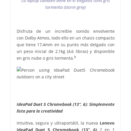
La laptop también viene en el elegante tono gris
tormenta (storm grey)
Disfruta de un increíble sonido envolvente
con Dolby Atmos, todo ello en un chasis compacto
que tiene 17,4mm en su punto más delgado con
un peso inicial de 2,1kg (4,6 libras) y disponible
9
en gris nube o gris tormenta.
IdeaPad Duet 5 Chromebook (13”, 6): Simplemente
lista para la creatividad
Intuitiva, segura y ultraportátil, la nueva
Lenovo
IdeaPad Duet 5 Chromebook (13”, 6)
2 en 1