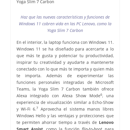
Haz que las nuevas características y funciones de
Windows 11 cobren vida en las PC Lenovo, como la
Yoga Slim 7 Carbon
En el interior, la laptop funciona con Windows 11.
Windows 11 se ha diseñado para acercarte a lo
que más te gusta y potenciar tu productividad,
inspirar tu creatividad y ayudarte a mantenerte
conectado con lo que más te importa y quien más
te importa. Además de experimentar las
funciones personales integradas de Microsoft
Teams, la Yoga Slim 7 Carbon también ofrece
6
Alexa integrado con Alexa Show Mode
, una
experiencia de visualización similar a Echo-Show
7
y Wi-Fi 6.
Aprovecha el sistema manos libres
Windows Hello y las ventajas y protecciones que
te permiten ahorrar tiempo a través de
Lenovo
Smart Assist
, como la función
flip-to-boot
para