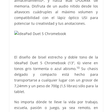
almacenamiento
, y hasta 8GB LPDDR4x de
memoria. Disfruta de un audio nítido desde los
altavoces cuádruples al máximo volumen y
compatibilidad con el lápiz óptico USI para
potenciar tu creatividad y tus anotaciones.
El diseño de bisel estrecho y doble tono de la
IdeaPad Duet 5 Chromebook (13”, 6) viene en
10
tonos gris tormenta o azul abismo.
Su chasis
delgado y compacto está hecho para
transportarse a cualquier lugar con un grosor de
7,24mm y un peso de 700g (1,5 libras) sólo para la
tablet.
No importa dónde te lleve la vida por trabajo,
escuela, pasión o juego, ya sea remoto, en