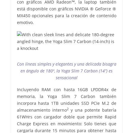
con gráficos AMD Radeon™, la laptop también
está disponible con gráficos NVIDIA ® GeForce ®
MX450 opcionales para la creación de contenido
emotivo.
Con líneas simples y elegantes y una delicada bisagra
en ángulo de 180º, la Yoga Slim 7 Carbon (14”) es
sensacional
Incluyendo RAM con hasta 16GB LPDDR4x de
memoria, la Yoga Slim 7 Carbon también
incorpora hasta 1TB unidades SSD PCIe M.2 de
2
almacenamiento interno
y una potente batería
61WHrs con cargador doble que permite Rapid
Charge Express en movimiento: Solo tienes que
cargarla durante 15 minutos para obtener hasta