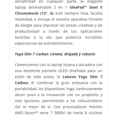
versatilidad en cualquier parte, la elegante
laptop desmontable 2 en 1
IdeaPad
™
Duet 5
Chromebook (13”, 6)
está siempre lista, facilita
movilidad, e incluye el sistema operativo Chrome
de Google para impulsar las tareas creativas y de
productividad a través de tus aplicaciones
favoritas a la vez que potencia increíbles
experiencias de entretenimiento.
Yoga Slim 7 Carbon: Liviana, delgada y robusta
Comencemos con la laptop liviana y duradera con
una excelente pantalla OLED diseñada para un
estilo de vida activo, la
Lenovo Yoga Slim 7
Carbon.
Al combinar la gran artesanía con la
portabilidad, los dispositivos Yoga continuamente
abren paso a la innovación con un propósito y
más opciones, permitiendo a los consumidores
dar lo mejor de sí. Con procesadores móviles
AMD Ryzen™ serie 7 5800U de hasta 8 núcleos