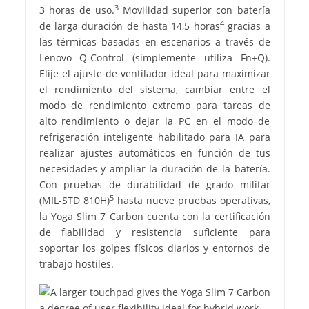
3
3 horas de uso.
Movilidad superior con batería
4
de larga duración de hasta 14,5 horas
gracias a
las térmicas basadas en escenarios a través de
Lenovo Q-Control (simplemente utiliza Fn+Q).
Elije el ajuste de ventilador ideal para maximizar
el rendimiento del sistema, cambiar entre el
modo de rendimiento extremo para tareas de
alto rendimiento o dejar la PC en el modo de
refrigeración inteligente habilitado para IA para
realizar ajustes automáticos en función de tus
necesidades y ampliar la duración de la batería.
Con pruebas de durabilidad de grado militar
5
(MIL-STD 810H)
hasta nueve pruebas operativas,
la Yoga Slim 7 Carbon cuenta con la certificación
de fiabilidad y resistencia suficiente para
soportar los golpes físicos diarios y entornos de
trabajo hostiles.