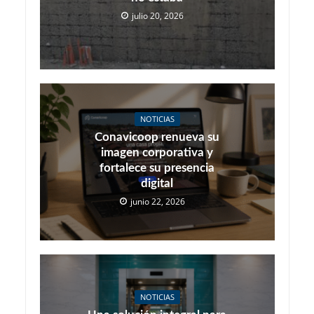
julio 20, 2026
NOTICIAS
Conavicoop renueva su
imagen corporativa y
fortalece su presencia
digital
junio 22, 2026
NOTICIAS