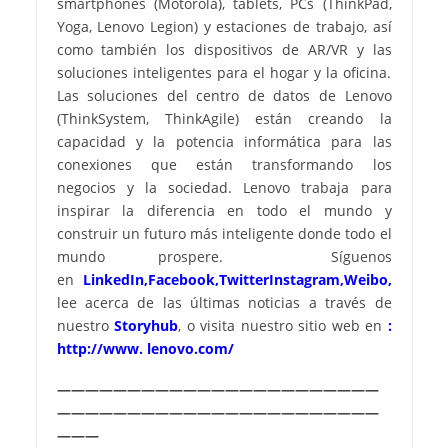
smartphones (Motorola), tablets, PCs (ThinkPad,
Yoga, Lenovo Legion) y estaciones de trabajo, así
como también los dispositivos de AR/VR y las
soluciones inteligentes para el hogar y la oficina.
Las soluciones del centro de datos de Lenovo
(ThinkSystem, ThinkAgile) están creando la
capacidad y la potencia informática para las
conexiones que están transformando los
negocios y la sociedad. Lenovo trabaja para
inspirar la diferencia en todo el mundo y
construir un futuro más inteligente donde todo el
mundo prospere. Síguenos
en
LinkedIn
,
Facebook
,
Twitter
Instagram
,
Weibo
,
lee acerca de las últimas noticias a través de
nuestro
Storyhub
, o visita nuestro sitio web en
:
http://www. lenovo.com/
———————————————————————
———————————————————————
———