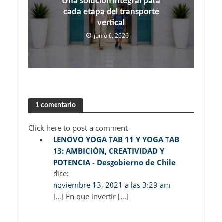
Una solución integral para
cada etapa del transporte
vertical
junio 6, 2026
1 comentario
Click here to post a comment
LENOVO YOGA TAB 11 Y YOGA TAB
13: AMBICIÓN, CREATIVIDAD Y
POTENCIA - Desgobierno de Chile
dice:
noviembre 13, 2021 a las 3:29 am
[…] En que invertir […]