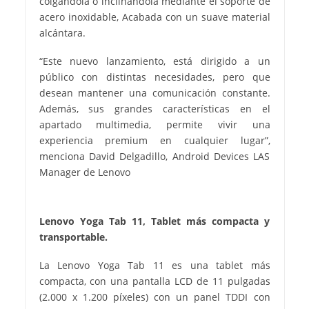
colgándola o inclinándola mediante el soporte de
acero inoxidable, Acabada con un suave material
alcántara.
“Este nuevo lanzamiento, está dirigido a un
público con distintas necesidades, pero que
desean mantener una comunicación constante.
Además, sus grandes características en el
apartado multimedia, permite vivir una
experiencia premium en cualquier lugar”,
menciona David Delgadillo, Android Devices LAS
Manager de Lenovo
Lenovo Yoga Tab 11, Tablet más compacta y
transportable.
La Lenovo Yoga Tab 11 es una tablet más
compacta, con una pantalla LCD de 11 pulgadas
(2.000 x 1.200 píxeles) con un panel TDDI con