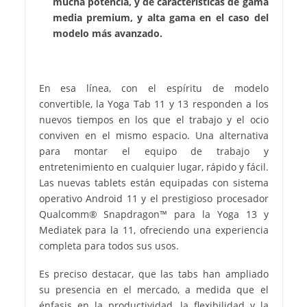
mucha potencia, y de características de gama
media premium, y alta gama en el caso del
modelo más avanzado.
En esa línea, con el espíritu de modelo
convertible, la Yoga Tab 11 y 13 responden a los
nuevos tiempos en los que el trabajo y el ocio
conviven en el mismo espacio. Una alternativa
para montar el equipo de trabajo y
entretenimiento en cualquier lugar, rápido y fácil.
Las nuevas tablets están equipadas con sistema
operativo Android 11 y el prestigioso procesador
Qualcomm® Snapdragon™ para la Yoga 13 y
Mediatek para la 11, ofreciendo una experiencia
completa para todos sus usos.
Es preciso destacar, que las tabs han ampliado
su presencia en el mercado, a medida que el
énfasis en la productividad, la flexibilidad y la