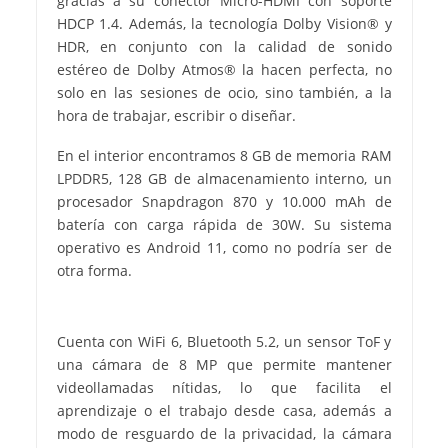
gracias a su conector Micro-HDMI con soporte
HDCP 1.4. Además, la tecnología Dolby Vision® y
HDR, en conjunto con la calidad de sonido
estéreo de Dolby Atmos® la hacen perfecta, no
solo en las sesiones de ocio, sino también, a la
hora de trabajar, escribir o diseñar.
En el interior encontramos 8 GB de memoria RAM
LPDDR5, 128 GB de almacenamiento interno, un
procesador Snapdragon 870 y 10.000 mAh de
batería con carga rápida de 30W. Su sistema
operativo es Android 11, como no podría ser de
otra forma.
Cuenta con WiFi 6, Bluetooth 5.2, un sensor ToF y
una cámara de 8 MP que permite mantener
videollamadas nítidas, lo que facilita el
aprendizaje o el trabajo desde casa, además a
modo de resguardo de la privacidad, la cámara