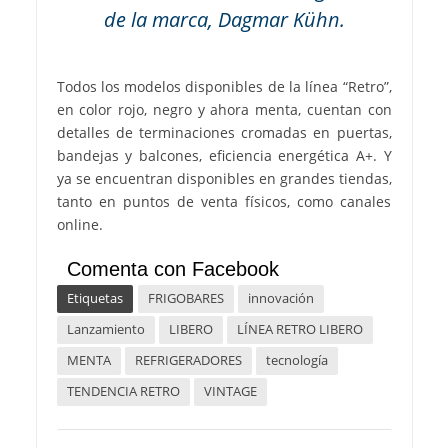
de la marca, Dagmar Kühn.
Todos los modelos disponibles de la línea “Retro”,
en color rojo, negro y ahora menta, cuentan con
detalles de terminaciones cromadas en puertas,
bandejas y balcones, eficiencia energética A+. Y
ya se encuentran disponibles en grandes tiendas,
tanto en puntos de venta físicos, como canales
online.
Comenta con Facebook
Etiquetas
FRIGOBARES
innovación
Lanzamiento
LIBERO
LÍNEA RETRO LIBERO
MENTA
REFRIGERADORES
tecnología
TENDENCIA RETRO
VINTAGE