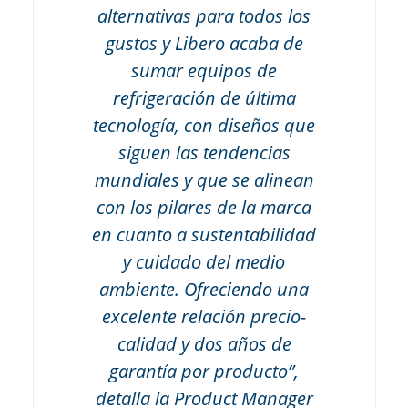
alternativas para todos los
gustos y Libero acaba de
sumar equipos de
refrigeración de última
tecnología, con diseños que
siguen las tendencias
mundiales y que se alinean
con los pilares de la marca
en cuanto a sustentabilidad
y cuidado del medio
ambiente. Ofreciendo una
excelente relación precio-
calidad y dos años de
garantía por producto”,
detalla la Product Manager