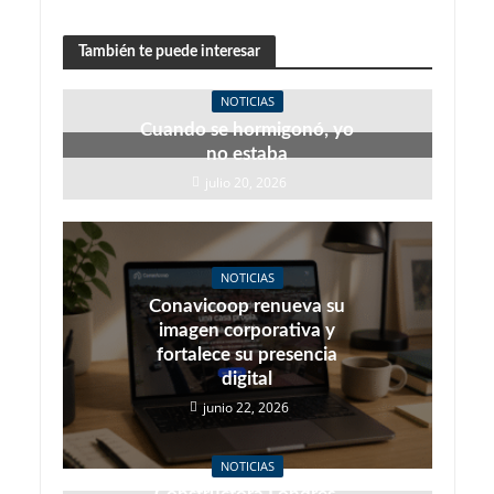
También te puede interesar
NOTICIAS
Cuando se hormigonó, yo
no estaba
julio 20, 2026
NOTICIAS
Conavicoop renueva su
imagen corporativa y
fortalece su presencia
digital
junio 22, 2026
NOTICIAS