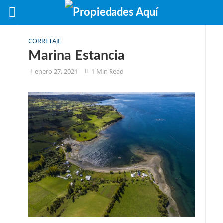
CORRETAJE
Marina Estancia
enero 27, 2021
1 Min Read