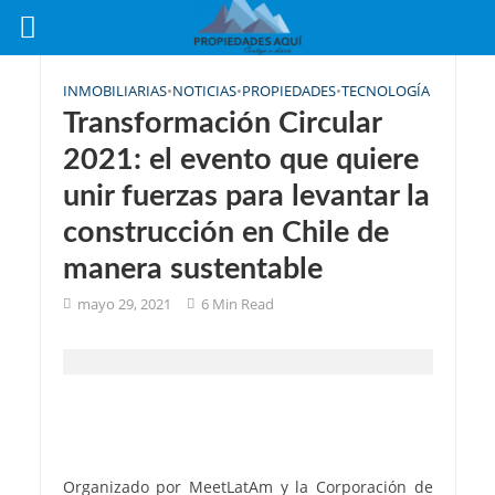
INMOBILIARIAS
•
NOTICIAS
•
PROPIEDADES
•
TECNOLOGÍA
Transformación Circular
2021: el evento que quiere
unir fuerzas para levantar la
construcción en Chile de
manera sustentable
mayo 29, 2021
6 Min Read
Organizado por MeetLatAm y la Corporación de