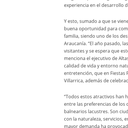
experiencia en el desarrollo 
Y esto, sumado a que se viene
buena oportunidad para comen
familia, siendo uno de los des
Araucanía. “El año pasado, la
visitantes y se espera que es
menciona el ejecutivo de Alta
calidad de vida y entorno natu
entretención, que en Fiestas P
Villarrica, además de celebrac
“Todos estos atractivos han 
entre las preferencias de los
balnearios lacustres. Son ci
con la naturaleza, servicios, 
mayor demanda ha provocado q