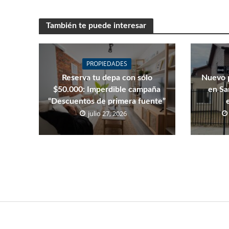
También te puede interesar
PROPIEDADES
Reserva tu depa con sólo
Nuevo 
$50.000: Imperdible campaña
en Sa
“Descuentos de primera fuente”
julio 27, 2026