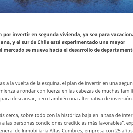
 por invertir en segunda vivienda, ya sea para vacacion
ana, y el sur de Chile está experimentado una mayor
 mercado se mueva hacia el desarrollo de departament
ias a la vuelta de la esquina, el plan de invertir en una segu
omienza a rondar con fuerza en las cabezas de muchas famil
para descansar, pero también una alternativa de inversión
s cerca, sobre todo con la histórica baja en la tasa de inte
 a las personas condiciones crediticias más favorables”, exp
general de Inmobiliaria Altas Cumbres, empresa con 25 años