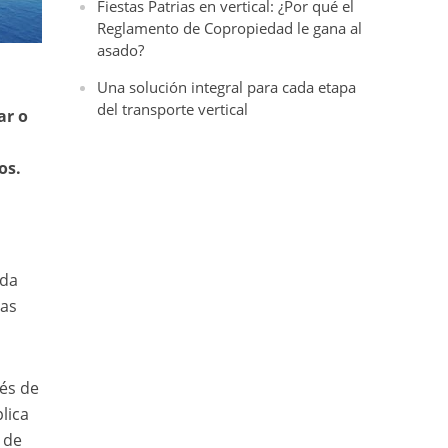
Fiestas Patrias en vertical: ¿Por qué el
Reglamento de Copropiedad le gana al
asado?
Una solución integral para cada etapa
del transporte vertical
ar o
os.
nda
ias
.
rés de
lica
 de