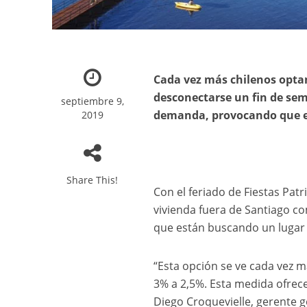
Cada vez más chilenos optan
desconectarse un fin de sem
septiembre 9,
demanda, provocando que el
2019
Share This!
Con el feriado de Fiestas Patr
vivienda fuera de Santiago c
que están buscando un lugar 
“Esta opción se ve cada vez má
3% a 2,5%. Esta medida ofrece
Diego Croquevielle, gerente 