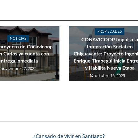
PROPIEDADES
NOTICIAS
CONAVICOOP Impulsa l
proyecto de Conavicoop
Integración Social en
n Carlos ya cuenta con
Chiguayante: Proyecto Ingen
entrega inmediata
Enrique Tirapegui Inicia Entr
noviembre 27, 2025
y Habilita Nueva Etapa
octubre 16, 2025
¿Cansado de vivir en Santiago?