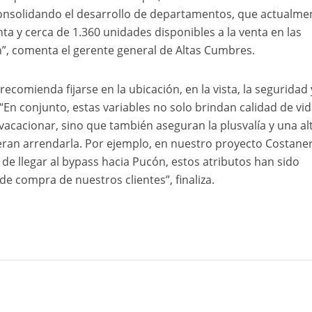
 consolidando el desarrollo de departamentos, que actualme
nta y cerca de 1.360 unidades disponibles a la venta en las
n”, comenta el gerente general de Altas Cumbres.
recomienda fijarse en la ubicación, en la vista, la seguridad 
 “En conjunto, estas variables no solo brindan calidad de vi
vacacionar, sino que también aseguran la plusvalía y una al
ran arrendarla. Por ejemplo, en nuestro proyecto Costane
s de llegar al bypass hacia Pucón, estos atributos han sido
de compra de nuestros clientes”, finaliza.