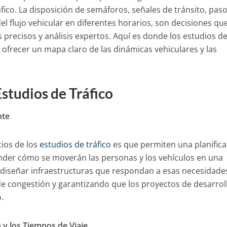
áfico. La disposición de semáforos, señales de tránsito, pas
del flujo vehicular en diferentes horarios, son decisiones qu
precisos y análisis expertos. Aquí es donde los estudios d
al ofrecer un mapa claro de las dinámicas vehiculares y las
Estudios de Tráfico
nte
cios de los
estudios de tráfico
es que permiten una planifica
ender cómo se moverán las personas y los vehículos en una
 diseñar infraestructuras que respondan a esas necesidade
e congestión y garantizando que los proyectos de desarrol
.
 y los Tiempos de Viaje