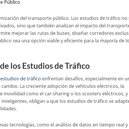
te Público
imización del transporte público. Los estudios de tráfico no
rivados, sino que también analizan el impacto del transport
ermite mejorar las rutas de buses, diseñar corredores exclus
blico sea una opción viable y eficiente para la mayoría de l
de los Estudios de Tráfico
s
estudios de tráfico
enfrentan desafíos, especialmente en u
ambio. La creciente adopción de vehículos eléctricos, la
 movilidad como el car-sharing o los scooters eléctricos, y 
inteligentes, obligan a que los estudios de tráfico se adapt
lidades.
vas tecnologías, como el análisis de datos en tiempo real y 