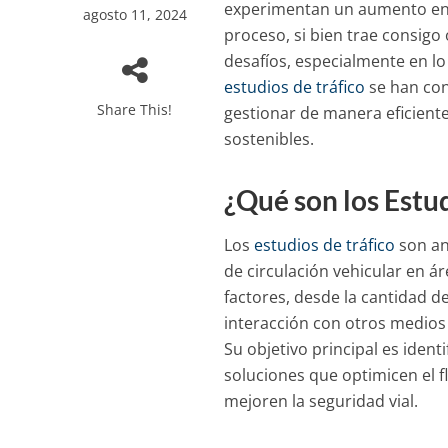
experimentan un aumento en s
agosto 11, 2024
proceso, si bien trae consigo
desafíos, especialmente en lo 
estudios de tráfico
se han con
Share This!
gestionar de manera eficiente
sostenibles.
¿Qué son los Estud
Los
estudios de tráfico
son an
de circulación vehicular en á
factores, desde la cantidad de
interacción con otros medios 
Su objetivo principal es ident
soluciones que optimicen el f
mejoren la seguridad vial.