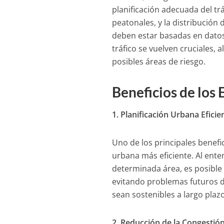
planificación adecuada del tr
peatonales, y la distribución 
deben estar basadas en datos 
tráfico se vuelven cruciales, 
posibles áreas de riesgo.
Beneficios de los 
1. Planificación Urbana Eficie
Uno de los principales benefi
urbana más eficiente. Al ent
determinada área, es posible
evitando problemas futuros d
sean sostenibles a largo plazo
2. Reducción de la Congestión