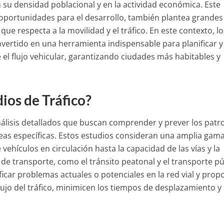
u densidad poblacional y en la actividad económica. Este
 oportunidades para el desarrollo, también plantea grandes
que respecta a la movilidad y el tráfico. En este contexto, lo
vertido en una herramienta indispensable para planificar y
 el flujo vehicular, garantizando ciudades más habitables y
ios de Tráfico?
álisis detallados que buscan comprender y prever los patr
reas específicas. Estos estudios consideran una amplia gam
 vehículos en circulación hasta la capacidad de las vías y la
de transporte, como el tránsito peatonal y el transporte pú
ificar problemas actuales o potenciales en la red vial y prop
lujo del tráfico, minimicen los tiempos de desplazamiento y