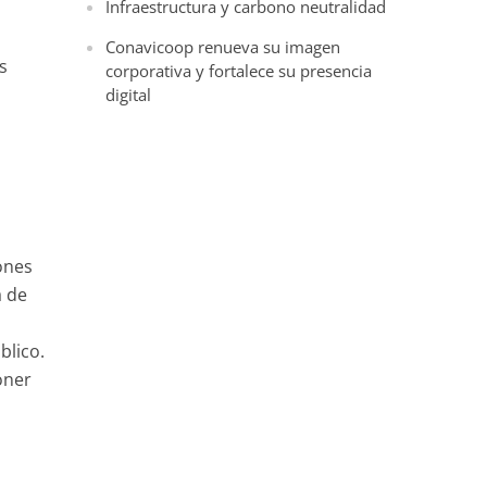
Infraestructura y carbono neutralidad
Conavicoop renueva su imagen
s
corporativa y fortalece su presencia
digital
ones
a de
blico.
oner