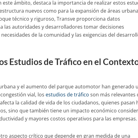
 este ámbito, destaca la importancia de realizar estos estu
aestructura nuevos como para la expansión de áreas urbana
foque técnico y riguroso, Transve proporciona datos
 las autoridades y desarrolladores tomar decisiones
 necesidades de la comunidad y las exigencias del desarrol
os Estudios de Tráfico en el Context
n urbana y el aumento del parque automotor han generado 
 congestión vial, los
estudios de tráfico
son más relevantes
afecta la calidad de vida de los ciudadanos, quienes pasan
os, sino que también tiene un impacto económico consider
ductividad y mayores costos operativos para las empresas.
 otro aspecto crítico que depende en gran medida de una