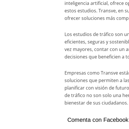
inteligencia artificial, ofrec
estos estudios. Transve, en s
ofrecer soluciones más compl
Los estudios de tráfico son 
eficientes, seguras y sosteni
vez mayores, contar con un an
decisiones que beneficien a t
Empresas como Transve están
soluciones que permiten a las
planificar con visión de futu
de tráfico no son solo una her
bienestar de sus ciudadanos.
Comenta con Facebook