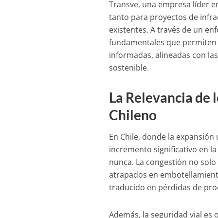
Transve, una empresa líder en
tanto para proyectos de infr
existentes. A través de un en
fundamentales que permiten a
informadas, alineadas con las
sostenible.
La Relevancia de l
Chileno
En Chile, donde la expansió
incremento significativo en la
nunca. La congestión no solo 
atrapados en embotellamient
traducido en pérdidas de pro
Además, la seguridad vial es