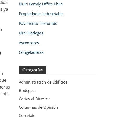
dios
Multi Family Office Chile
s ya
Propiedades Industriales
Pavimento Texturado
lo
Mini Bodegas
Ascensores
o
Congeladoras
Categorías
un
 que
Administración de Edificios
 horas
Bodegas
able,
Cartas al Director
Columnas de Opinión
Corretaje