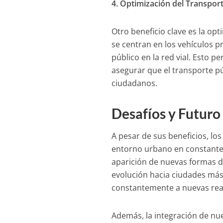
4. Optimización del Transpor
Otro beneficio clave es la opt
se centran en los vehículos p
público en la red vial. Esto p
asegurar que el transporte pú
ciudadanos.
Desafíos y Futuro 
A pesar de sus beneficios, lo
entorno urbano en constante c
aparición de nuevas formas de
evolución hacia ciudades más 
constantemente a nuevas rea
Además, la integración de nue