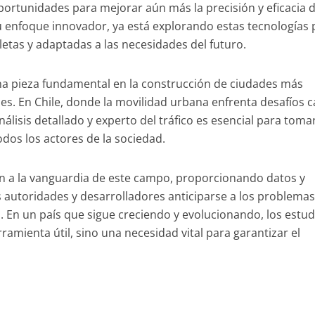
e oportunidades para mejorar aún más la precisión y eficacia 
u enfoque innovador, ya está explorando estas tecnologías 
etas y adaptadas a las necesidades del futuro.
una pieza fundamental en la construcción de ciudades más
bles. En Chile, donde la movilidad urbana enfrenta desafíos 
álisis detallado y experto del tráfico es esencial para toma
odos los actores de la sociedad.
 a la vanguardia de este campo, proporcionando datos y
 autoridades y desarrolladores anticiparse a los problemas
ro. En un país que sigue creciendo y evolucionando, los estud
ramienta útil, sino una necesidad vital para garantizar el