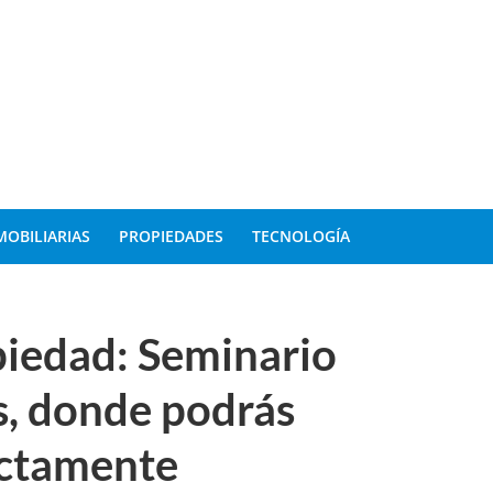
MOBILIARIAS
PROPIEDADES
TECNOLOGÍA
iedad: Seminario
s, donde podrás
ectamente