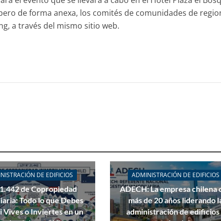
ara el evento que se llevará a cabo en el Hotel Plaza el Bos
pero de forma anexa, los comités de comunidades de regio
ng, a través del mismo sitio web.
NISTRACIÓN DE EDIFICIOS
ADMINISTRACIÓN DE EDIFICIOS
21.442 de Copropiedad
ADECH: La empresa chilena 
iaria: Todo lo que Debes
más de 20 años liderando l
i Vives o Inviertes en un
administración de edificios