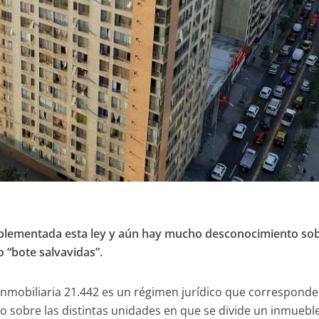
plementada esta ley y aún hay mucho desconocimiento sob
o “bote salvavidas”.
inmobiliaria 21.442 es un régimen jurídico que corresponde
o sobre las distintas unidades en que se divide un inmueble