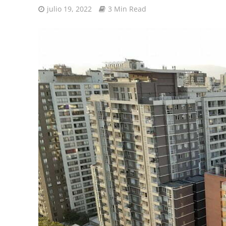
julio 19, 2022
3 Min Read