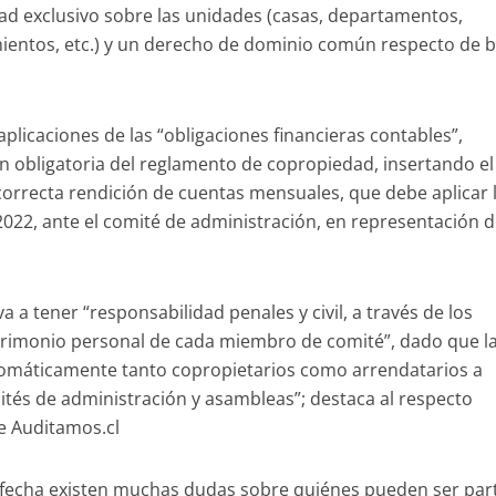
ad exclusivo sobre las unidades (casas, departamentos,
mientos, etc.) y un derecho de dominio común respecto de 
aplicaciones de las “obligaciones financieras contables”,
n obligatoria del reglamento de copropiedad, insertando el
correcta rendición de cuentas mensuales, que debe aplicar 
022, ante el comité de administración, en representación d
a a tener “responsabilidad penales y civil, a través de los
trimonio personal de cada miembro de comité”, dado que l
tomáticamente tanto copropietarios como arrendatarios a
ités de administración y asambleas”; destaca al respecto
e Auditamos.cl
la fecha existen muchas dudas sobre quiénes pueden ser par