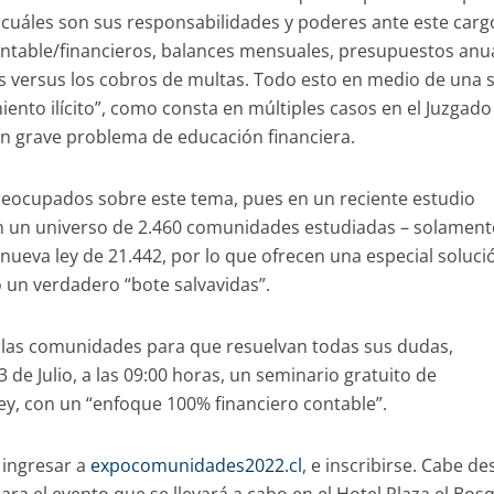
 cuáles son sus responsabilidades y poderes ante este carg
ntable/financieros, balances mensuales, presupuestos anua
versus los cobros de multas. Todo esto en medio de una s
ento ilícito”, como consta en múltiples casos en el Juzgado
e un grave problema de educación financiera.
eocupados sobre este tema, pues en un reciente estudio
 un universo de 2.460 comunidades estudiadas – solament
ueva ley de 21.442, por lo que ofrecen una especial soluci
 un verdadero “bote salvavidas”.
las comunidades para que resuelvan todas sus dudas,
 de Julio, a las 09:00 horas, un seminario gratuito de
ey, con un “enfoque 100% financiero contable”.
e ingresar a
expocomunidades2022.cl
, e inscribirse. Cabe de