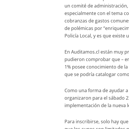
un comité de administración,
especialmente con el tema co
cobranzas de gastos comunes 
de polémicas por “enriquecimi
Policía Local, y es que exist
En Auditamos.cl están muy pr
pudieron comprobar que – en
1% posee conocimiento de la n
que se podría catalogar como
Como una forma de ayudar a 
organizaron para el sábado 23
implementación de la nueva l
Para inscribirse, solo hay qu