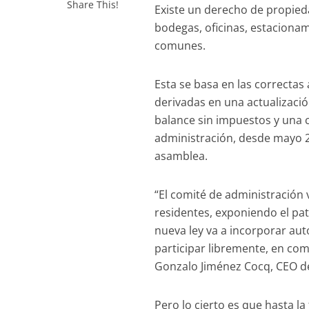
Share This!
Existe un derecho de propied
bodegas, oficinas, estaciona
comunes.
Esta se basa en las correctas 
derivadas en una actualizació
balance sin impuestos y una 
administración, desde mayo 2
asamblea.
“El comité de administración v
residentes, exponiendo el pa
nueva ley va a incorporar au
participar libremente, en com
Gonzalo Jiménez Cocq, CEO d
Pero lo cierto es que hasta 