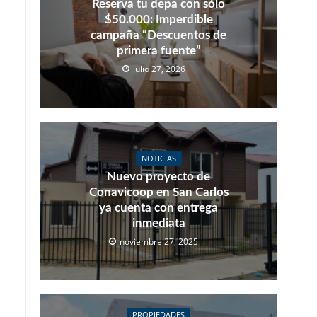
Reserva tu depa con sólo
$50.000: Imperdible
campaña “Descuentos de
primera fuente”
julio 27, 2026
NOTICIAS
Nuevo proyecto de
Conavicoop en San Carlos
ya cuenta con entrega
inmediata
noviembre 27, 2025
PROPIEDADES