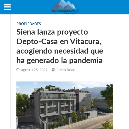
PROPIEDADES
Siena lanza proyecto
Depto-Casa en Vitacura,
acogiendo necesidad que
ha generado la pandemia
agosto 25, 2021
3 Min Read