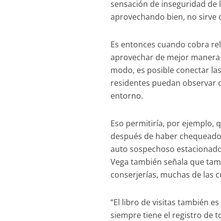
sensación de inseguridad de l
aprovechando bien, no sirve 
Es entonces cuando cobra rel
aprovechar de mejor manera l
modo, es posible conectar las
residentes puedan observar de
entorno.
Eso permitiría, por ejemplo, q
después de haber chequeado 
auto sospechoso estacionado 
Vega también señala que tamb
conserjerías, muchas de las cu
“El libro de visitas también e
siempre tiene el registro de 