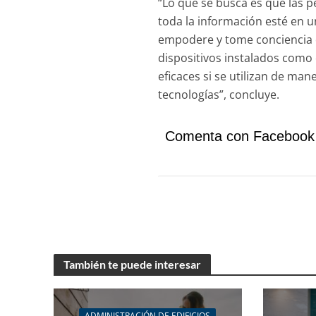
“Lo que se busca es que las 
toda la información esté en u
empodere y tome conciencia d
dispositivos instalados como
eficaces si se utilizan de ma
tecnologías”, concluye.
Comenta con Facebook
También te puede interesar
ADMINISTRACIÓN DE EDIFICIOS