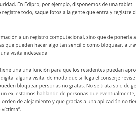
guridad. En Edipro, por ejemplo, disponemos de una tablet
 registre todo, saque fotos a la gente que entra y registre 
ormación a un registro computacional, sino que de ponerla 
las que pueden hacer algo tan sencillo como bloquear, a tra
 una visita indeseada.
p tiene una una función para que los residentes puedan apr
igital alguna visita, de modo que si llega el conserje revise 
 pueden bloquear personas no gratas. No se trata solo de g
un ex, estamos hablando de personas que eventualmente,
en orden de alejamiento y que gracias a una aplicación no ti
 víctima”.